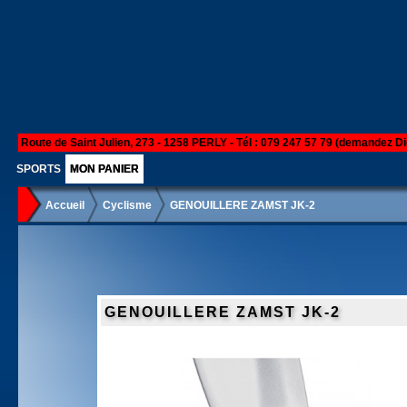
Route de Saint Julien, 273 - 1258 PERLY - Tél : 079 247 57 79 (demandez Di
SPORTS
MON PANIER
Accueil
Cyclisme
GENOUILLERE ZAMST JK-2
GENOUILLERE ZAMST JK-2